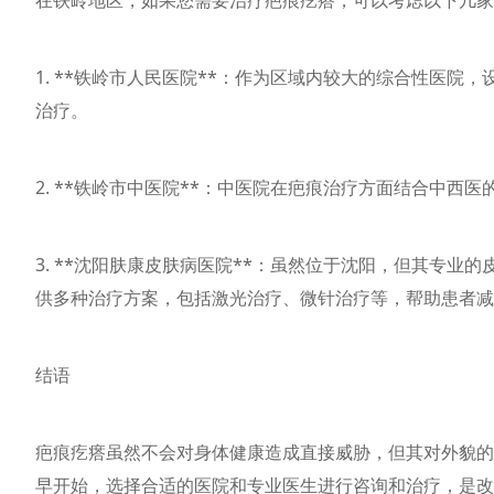
在铁岭地区，如果您需要治疗疤痕疙瘩，可以考虑以下几家
1. **铁岭市人民医院**：作为区域内较大的综合性医
治疗。
2. **铁岭市中医院**：中医院在疤痕治疗方面结合中
3. **沈阳肤康皮肤病医院**：虽然位于沈阳，但其专
供多种治疗方案，包括激光治疗、微针治疗等，帮助患者减
结语
疤痕疙瘩虽然不会对身体健康造成直接威胁，但其对外貌的
早开始，选择合适的医院和专业医生进行咨询和治疗，是改