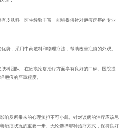
医院：
院，设有皮肤科，医生经验丰富，能够提供针对疤痕疙瘩的专业
西医的优势，采用中药敷料和物理疗法，帮助改善疤痕的外观。
业的皮肤科团队，在疤痕疙瘩治疗方面享有良好的口碑。医院提
轻疤痕的严重程度。
影响及所带来的心理负担不可小觑。针对该病的治疗应该尽
善疤痕状况的重要一步。无论选择哪种治疗方式，保持良好