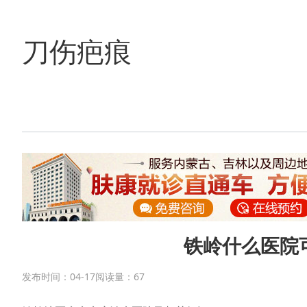
刀伤疤痕
铁岭什么医院
发布时间：04-17
阅读量：
67