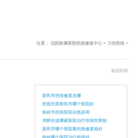
位置：
沈阳肤康医院疤痕修复中心
>
刀伤疤痕
>
返回列表
新民市疤痕修复在哪
疤痕疙瘩新民市哪个医院好
铁岭市疤痕医院在线咨询
津桥街道哪家医院治疗疤痕疙瘩较
新民市哪个医院看疤痕修复较好
铁岭哪个医院治疗疤痕好