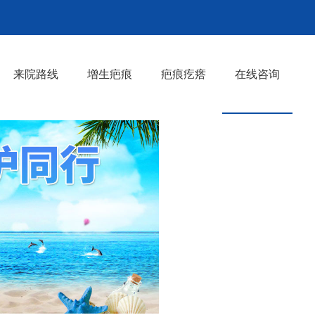
来院路线
增生疤痕
疤痕疙瘩
在线咨询
>