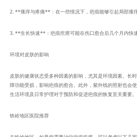
2. **瘙痒与疼痛**：在一些情况下，疤痕能够引起局部
3. **生长快速**：疤痕疙瘩可能在伤口愈合后几个月内
环境对皮肤的影响
皮肤的健康状态受多种因素的影响，尤其是环境因素。长时
障功能受损，影响疤痕的愈合。此外，紫外线的照射也会使
生活环境及日常护理对于预防和促进疤痕的恢复至关重要。
铁岭地区医院推荐