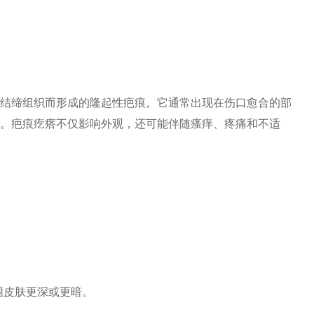
结缔组织而形成的隆起性疤痕。它通常出现在伤口愈合的部
。疤痕疙瘩不仅影响外观，还可能伴随瘙痒、疼痛和不适
周围皮肤更深或更暗。