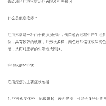
铁岭地区疤痕疙瘩治疗医院及相关知识
什么是疤痕疙瘩？
疤痕疙瘩是一种由于皮肤损伤后，伤口愈合过程中产生过多
位，具有较强的硬度，且形状多样，颜色通常偏红或深褐色
感，从而对患者的生活造成困扰。
疤痕疙瘩的症状
疤痕疙瘩的主要症状包括：
1. **外观变化**：疤痕隆起，表面光滑，可能会显得比