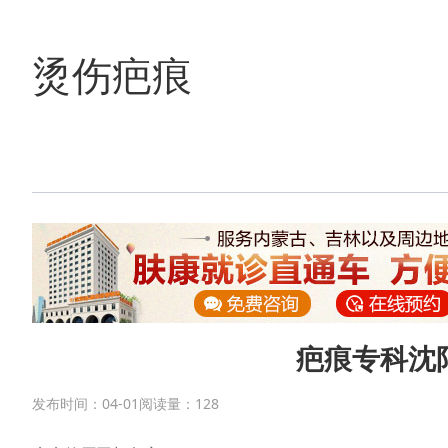
烫伤疤痕
疤痕专科沈
发布时间：04-01
阅读量：
128