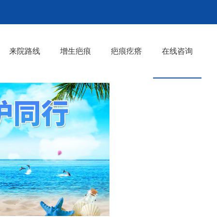
来院路线
增生疤痕
疤痕疙瘩
在线咨询
>