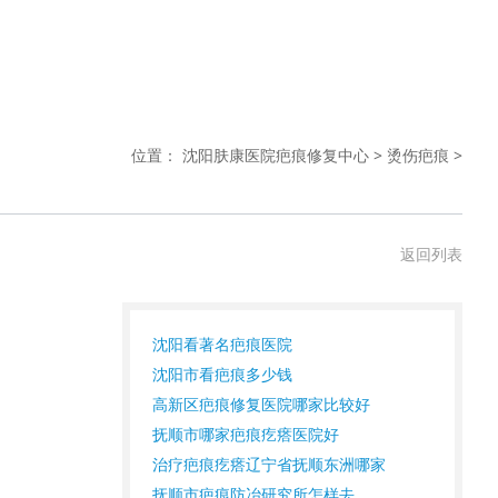
位置：
沈阳肤康医院疤痕修复中心
>
烫伤疤痕
>
返回列表
沈阳看著名疤痕医院
沈阳市看疤痕多少钱
高新区疤痕修复医院哪家比较好
抚顺市哪家疤痕疙瘩医院好
治疗疤痕疙瘩辽宁省抚顺东洲哪家
抚顺市疤痕防冶研究所怎样去