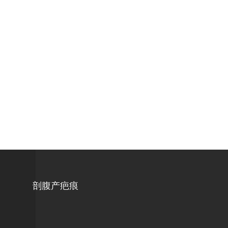
剖腹产疤痕