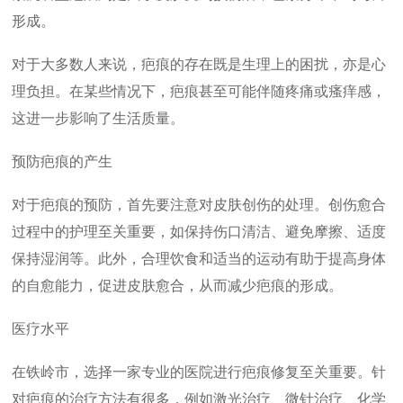
形成。
对于大多数人来说，疤痕的存在既是生理上的困扰，亦是心
理负担。在某些情况下，疤痕甚至可能伴随疼痛或瘙痒感，
这进一步影响了生活质量。
预防疤痕的产生
对于疤痕的预防，首先要注意对皮肤创伤的处理。创伤愈合
过程中的护理至关重要，如保持伤口清洁、避免摩擦、适度
保持湿润等。此外，合理饮食和适当的运动有助于提高身体
的自愈能力，促进皮肤愈合，从而减少疤痕的形成。
医疗水平
在铁岭市，选择一家专业的医院进行疤痕修复至关重要。针
对疤痕的治疗方法有很多，例如激光治疗、微针治疗、化学