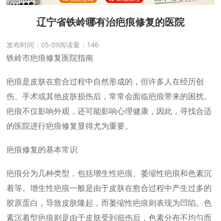
辽宁省铁岭哪有治疤痕修复的医院
发布时间：05-09
阅读量：
146
铁岭市疤痕修复医院指南
疤痕是皮肤在愈合过程中自然形成的，但许多人在经历创
伤、手术或其他皮肤损伤后，常常会面临疤痕带来的困扰。
疤痕不仅影响外观，还可能影响心理健康，因此，寻找合适
的医院进行疤痕修复显得尤为重要。
疤痕修复的基本常识
疤痕分为几种类型，包括增生性疤痕、萎缩性疤痕和色素沉
着等。增生性疤痕一般是由于皮肤在愈合过程中产生过多的
胶原蛋白，导致皮肤隆起，而萎缩性疤痕则表现为凹陷。色
素沉着型疤痕则是由于皮肤受到损伤后，色素分布不均匀而