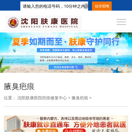
腋臭疤痕
位置：
沈阳肤康医院疤痕修复中心
>
腋臭疤痕
>