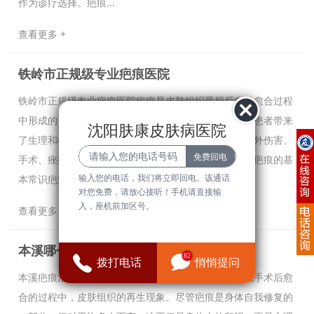
作为诊疗选择。疤痕...
查看更多 +
铁岭市正规级专业疤痕医院
铁岭市正规级专业疤痕医院疤痕是皮肤组织受损后自然愈合过程
中形成的，通常表现为皮肤表面颜色、质地的改变，给患者带来
沈阳肤康皮肤病医院
了生理和心理上的困扰。在日常生活中，许多人因为意外伤害、
手术、痤疮等原因留下了疤痕，影响了美观和自信心。疤痕的基
本常识疤痕的形成...
输入您的电话，我们将立即回电。该通话
对您免费，请放心接听！手机请直接输
入，座机前加区号。
查看更多 +
本溪哪个疤痕较好
82
拨打电话
悄悄提问
本溪疤痕治疗现状及相关知识疤痕是人体皮肤在受伤或手术后愈
合的过程中，皮肤组织的再生现象。尽管疤痕是身体自我修复的