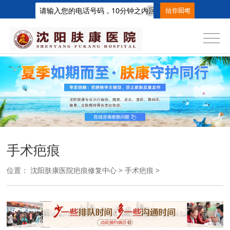
手术疤痕
位置：
沈阳肤康医院疤痕修复中心
>
手术疤痕
>