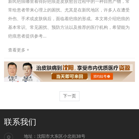
新民疤痕哪里看得好疤痕是皮肤愈合过程中的一种自然产物，常
常给患者带来心理上的困扰。尤其是在新民地区，许多人在遭受
外伤、手术或皮肤病后，面临着疤痕的形成。本文将介绍疤痕的
基本常识、常见困扰、预防方法以及推荐的医疗机构，希望能为
疤痕患者提供参考...
查看更多 +
下一页
联系我们
地址：沈阳市大东区小北街38号