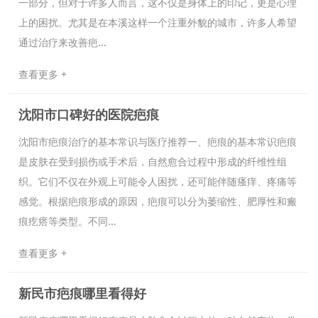
一部分，但对于许多人而言，这不仅是身体上的印记，更是心理
上的困扰。尤其是在本溪这样一个注重外貌的城市，许多人希望
通过治疗来改善疤...
查看更多 +
沈阳市口碑好的医院疤痕
沈阳市疤痕治疗的基本常识与医疗推荐一、疤痕的基本常识疤痕
是皮肤在受到损伤或手术后，自然愈合过程中形成的纤维性组
织。它们不仅在外观上可能令人困扰，还可能伴随瘙痒、疼痛等
感觉。根据疤痕形成的原因，疤痕可以分为萎缩性、肥厚性和瘢
痕疙瘩等类型。不同...
查看更多 +
新民市疤痕哪里看得好