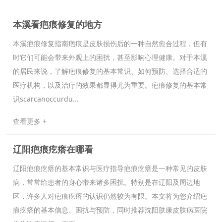
本溪看疤痕修复的地方
本溪疤痕修复指南疤痕是皮肤损伤后的一种自然愈合过程，但有
时它们可能会带来外观上的困扰，甚至影响心理健康。对于本溪
的居民来说，了解疤痕修复的基本常识、如何预防、选择合适的
医疗机构，以及治疗的效果都显得尤为重要。疤痕修复的基本常
识scarcanoccurdu...
查看更多 +
辽阳疤痕疙瘩在哪看
辽阳疤痕疙瘩的基本常识与医疗指导疤痕疙瘩是一种常见的皮肤
病，常常给患者的身心带来诸多困扰。特别是在辽阳及周边地
区，许多人对疤痕疙瘩的认识仍然较为有限。本文将为您介绍疤
痕疙瘩的基本信息、困扰与预防，同时推荐沈阳肤康皮肤病医院